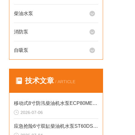
柴油水泵
消防泵
自吸泵
技术文章
/ ARTICLE
移动式8寸防汛柴油机水泵ECP80ME产品介绍
2026-07-06
应急抢险6寸双缸柴油机水泵ST60DS产品介绍