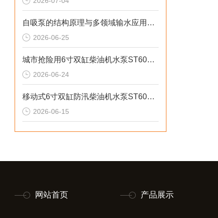
2026-07-04
自吸泵的结构原理与多领域输水应用探析
2026-06-25
城市抢险用6寸双缸柴油机水泵ST60DS产品介绍
2026-06-24
移动式6寸双缸防汛柴油机水泵ST60SD产品介绍
2026-06-15
网站首页
产品展示