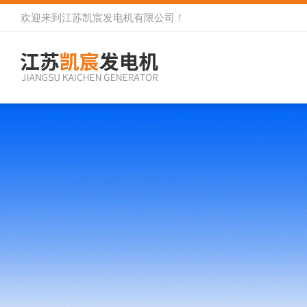
欢迎来到
江苏凯宸发电机有限公司
！