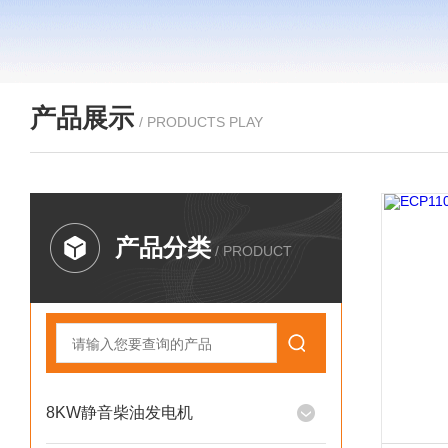
产品展示
/ PRODUCTS PLAY
产品分类
/ PRODUCT
8KW静音柴油发电机