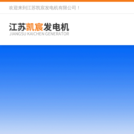
欢迎来到
江苏凯宸发电机有限公司
！