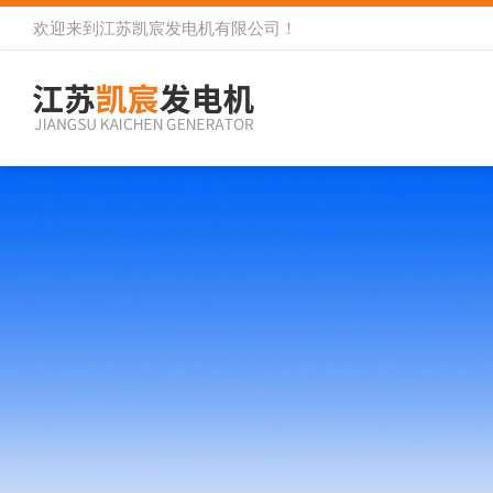
欢迎来到
江苏凯宸发电机有限公司
！