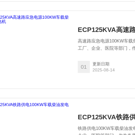
ECP125KVA高
高速路应急电源100KW车
工厂、企业、医院等部门，
更新日期
01
2025-08-14
ECP125KVA铁
铁路供电100KW车载柴油