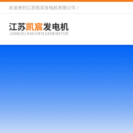
欢迎来到
江苏凯宸发电机有限公司
！