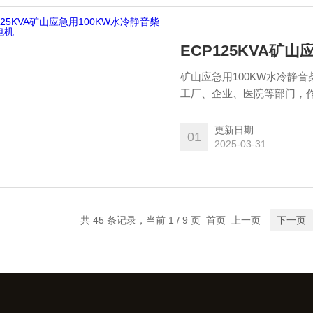
ECP125KVA矿
矿山应急用100KW水冷静
工厂、企业、医院等部门，
更新日期
01
2025-03-31
共 45 条记录，当前 1 / 9 页 首页 上一页
下一页