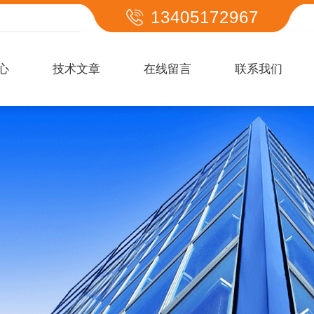
13405172967
心
技术文章
在线留言
联系我们