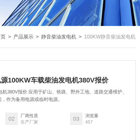
首页
>
产品展示
>
静音柴油发电机
>
100KW静音柴油发电机
程电源100KW车载柴油发电机380V报价
电机380V报价 应用于矿山、铁路、野外工地、道路交通维护、
门，作为备用电源或临时电源。
厂商性质
浏览量
02
03
生产厂家
457