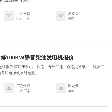
用电源或临时电源。
厂商性质
浏览量
02
03
生产厂家
589
路抢修100KW静音柴油发电机报价
发电机报价 应用于矿山、铁路、野外工地、道路交通维护、以及工
为备用电源或临时电源。
厂商性质
浏览量
02
03
生产厂家
488