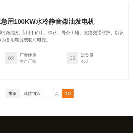
山应急用100KW水冷静音柴油发电机
音柴油发电机 应用于矿山、铁路、野外工地、道路交通维护、以及
作为备用电源或临时电源。
厂商性质
浏览量
02
03
生产厂家
453
末页
跳转到第
页