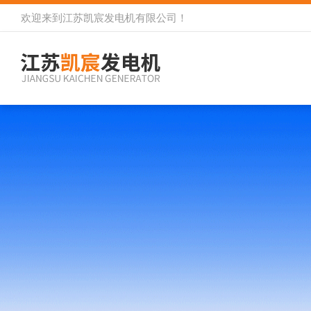
欢迎来到
江苏凯宸发电机有限公司
！