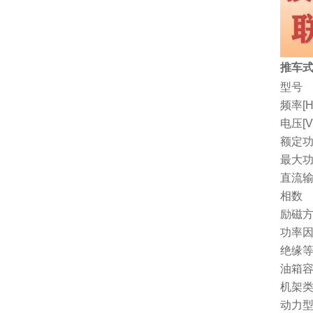
推车式
型号
频率[H
电压[V
额定功
最大功
直流
相数
励磁
功率因
绝缘
油箱容量
机架
动力