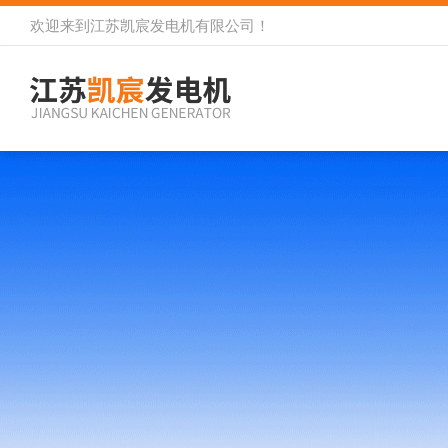
欢迎来到
江苏凯宸发电机有限公司
！