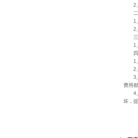
2、
二、
1、
2、
三、
1、
四、
1、服
2、
3、
费用
4、
坏，