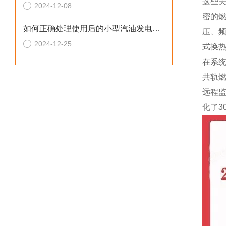
这些
2024-12-08
密的燃
如何正确处理使用后的小型汽油发电机？
压、
2024-12-25
式换
在系统
共轨燃
远程监
化了3