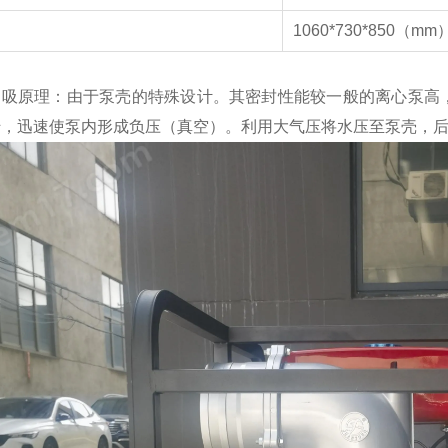
1060*730*850（mm
自吸原理：由于泵壳的特殊设计。其密封性能较一般的离心泵高
转，迅速使泵内形成负压（真空）。利用大气压将水压至泵壳，