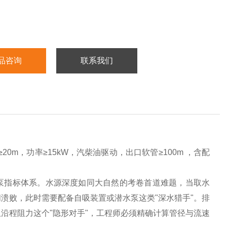
品咨询
联系我们
20m，功率≥15kW，汽柴油驱动，出口软管≥100m ，含配
泵指标体系。水源深度如同大自然的考卷首道难题，当取水
溃败，此时需要配备自吸装置或潜水泵这类"深水猎手"。排
沿程阻力这个"隐形对手"，工程师必须精确计算管径与流速