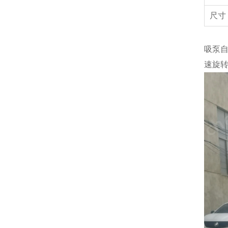
尺寸
吸泵
速旋