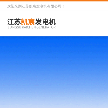
欢迎来到
江苏凯宸发电机有限公司
！