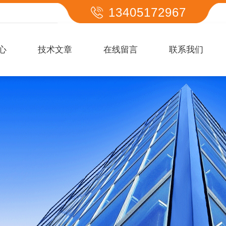
13405172967
心
技术文章
在线留言
联系我们