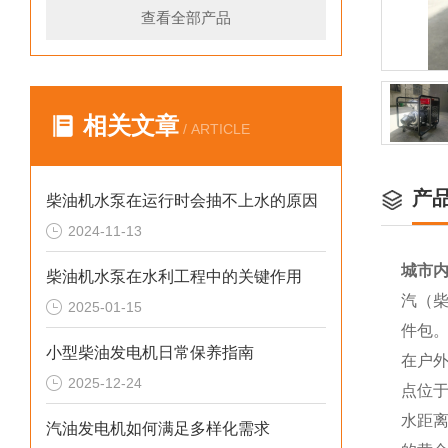
查看全部产品
相关文章
/ ARTICLE
产
柴油机水泵在运行时会抽不上水的原因
2024-11-13
城市内
柴油机水泵在水利工程中的关键作用
汽（柴
2025-01-15
件包
小型柴油发电机日常保养指南
在户
2025-12-24
点位
水距
汽油发电机如何满足多样化需求