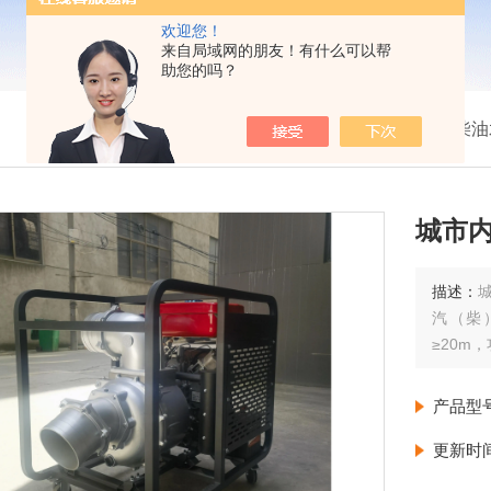
欢迎您！
来自局域网的朋友！有什么可以帮
助您的吗？
我的位置：
首页
>
产品展示
>
防汛柴油
城市
描述：
汽（柴
≥20m
产品型
更新时