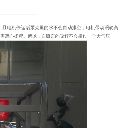
）
，且电机停运后泵壳里的水不会自动排空，电机带动涡轮高
后再离心扬程。所以，自吸泵的吸程不会超过一个大气压