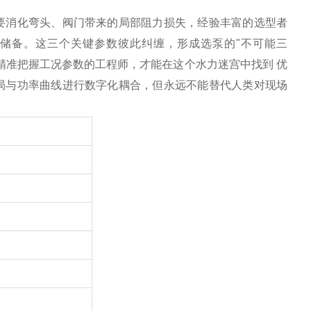
要消化弯头、阀门带来的局部阻力损失，经验丰富的选型者
气储备。这三个关键参数彼此纠缠，形成选泵的"不可能三
精准把握工况参数的工程师，才能在这个水力迷宫中找到
优
局与功率曲线进行数字化耦合，但永远不能替代人类对现场