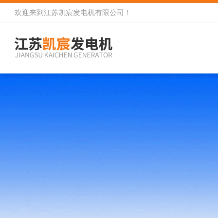
欢迎来到
江苏凯宸发电机有限公司
！