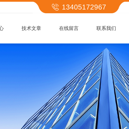
13405172967
心
技术文章
在线留言
联系我们