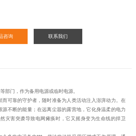
品咨询
联系我们
院等部门，作为备用电源或临时电源。
默而可靠的守护者，随时准备为人类活动注入澎湃动力。在
源源不断的能量；在远离尘嚣的露营地，它化身温柔的电力
自然灾害突袭导致电网瘫痪时，它又摇身变为生命线的捍卫