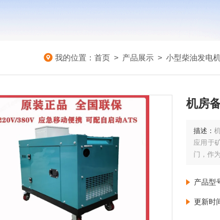
我的位置：
首页
>
产品展示
>
小型柴油发电
机房备
描述：
机
应用于
门，作
产品型
更新时