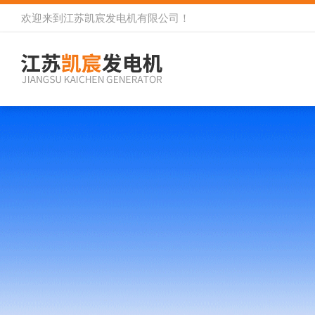
欢迎来到
江苏凯宸发电机有限公司
！