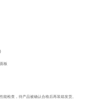
)
显面板
性能检查，待产品被确认合格后再装箱发货。