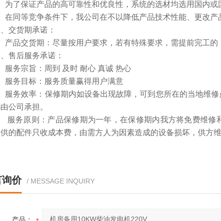
为了保证产品的高可靠性和优良性，系统的选材均选用国内或
在同等竞争条件下，我公司在不以降低产品技术性能、更改产品
交货期承诺：
产品交货期：尽量按用户要求，若有特殊要求，需提前完工的，
售后服务承诺：
务宗旨：周到 及时 耐心 真诚 热心
服务目标：服务质量赢得用户满意
服务效率：保修期内如设备出现故障，可到您所在的当地维修
都由公司承担。
 服务原则：产品保修期为一年，在保修期内我方将免费维修
提供的配件只收成本费，由需方人为因素造成的设备损坏，供方
言询价
/ MESSAGE INQUIRY
产品：