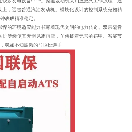
在众多发电设备中***。柴油发动机采用压燃式工作原理，通
%以上，远超普通汽油发动机。模块化设计的控制系统宛如精
士钟表般精准稳定。
强悍的环境适应能力书写着现代文明的电力传奇。双层隔音
4防护等级使其无惧风霜雨雪，仿佛披着无形的铠甲。智能节
时，犹如不知疲倦的马拉松选手