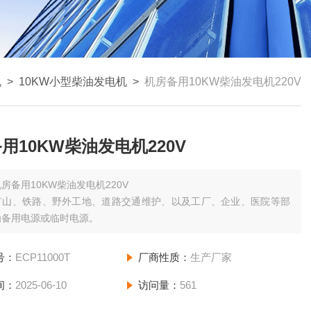
机
>
10KW小型柴油发电机
>
机房备用10KW柴油发电机220V
用10KW柴油发电机220V
房备用10KW柴油发电机220V
矿山、铁路、野外工地、道路交通维护、以及工厂、企业、医院等部
为备用电源或临时电源。
号：
ECP11000T
厂商性质：
生产厂家
间：
2025-06-10
访问量：
561