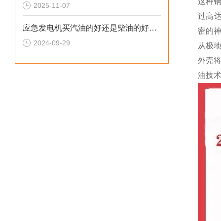
这种钢
2025-11-07
过高达
应急发电机买汽油的好还是柴油的好呢？
密的
2024-09-29
从极
外壳将
油技术