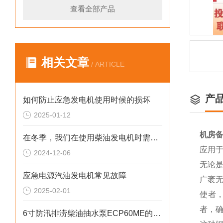
查看全部产品
相关文章
/ ARTICLE
产
如何防止应急发电机使用时候的损坏
2025-01-12
机房备
在冬季，我们在使用柴油发电机时需要注意什么呢？
应用
2024-12-06
无论
应急电源汽油发电机常见故障
广袤
2025-02-01
使者
者，
6寸防汛排涝柴油抽水泵ECP60ME的重要性