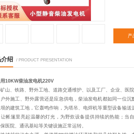
产
品介绍
/ PRODUCT PRESENTATION
用10KW柴油发电机220V
于矿山、铁路、野外工地、道路交通维护、以及工厂、企业、医
是户外施工、野外露营还是应急供电，柴油发电机都如同一位沉
无垠的建筑工地，它轰鸣作响，为塔吊、电焊机等重型设备输送
，让帐篷里亮起温馨的灯光，为野炊设备提供持续的热能；当
确保医院、通讯基站等关键设施正常运转。