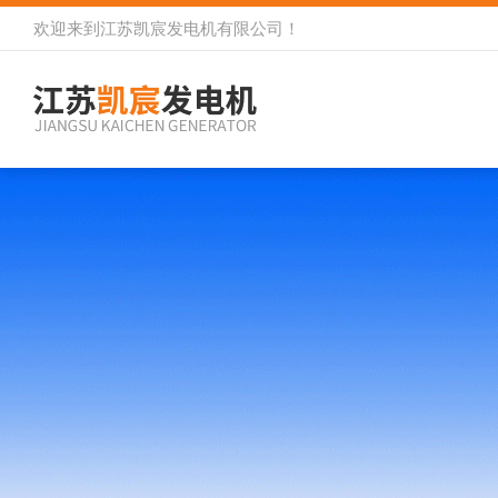
欢迎来到
江苏凯宸发电机有限公司
！