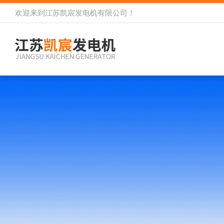
欢迎来到
江苏凯宸发电机有限公司
！