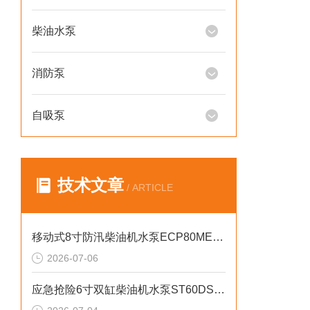
柴油水泵
消防泵
自吸泵
技术文章
/ ARTICLE
移动式8寸防汛柴油机水泵ECP80ME产品介绍
2026-07-06
应急抢险6寸双缸柴油机水泵ST60DS产品介绍