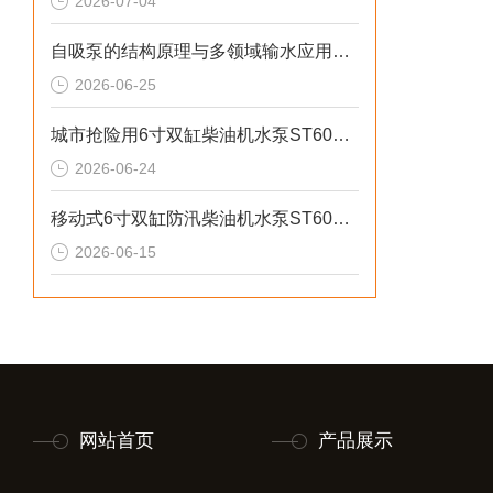
2026-07-04
自吸泵的结构原理与多领域输水应用探析
2026-06-25
城市抢险用6寸双缸柴油机水泵ST60DS产品介绍
2026-06-24
移动式6寸双缸防汛柴油机水泵ST60SD产品介绍
2026-06-15
网站首页
产品展示