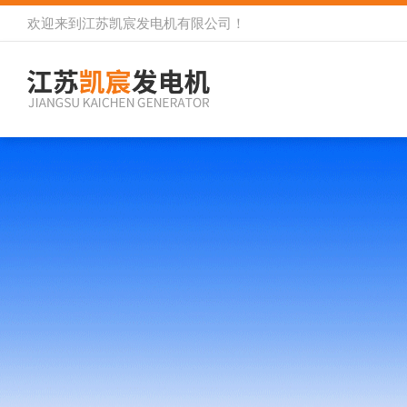
欢迎来到
江苏凯宸发电机有限公司
！