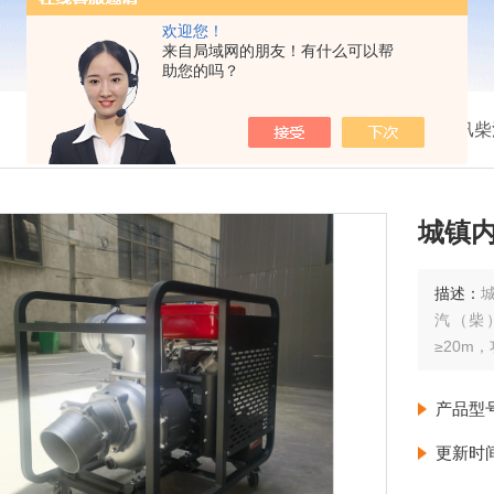
欢迎您！
来自局域网的朋友！有什么可以帮
助您的吗？
我的位置：
首页
>
产品展示
>
防汛柴
城镇
描述：
汽（柴
≥20m
产品型
更新时