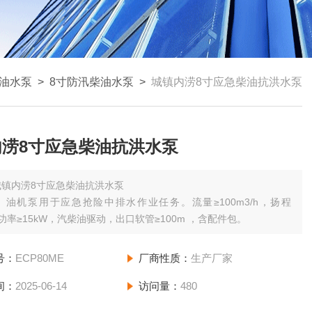
油水泵
>
8寸防汛柴油水泵
>
城镇内涝8寸应急柴油抗洪水泵
内涝8寸应急柴油抗洪水泵
城镇内涝8寸应急柴油抗洪水泵
）油机泵用于应急抢险中排水作业任务。流量≥100m3/h，扬程
，功率≥15kW，汽柴油驱动，出口软管≥100m ，含配件包。
号：
ECP80ME
厂商性质：
生产厂家
间：
2025-06-14
访问量：
480