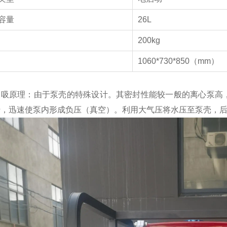
容量
26L
量
200kg
1060*730*850（mm）
自吸原理：由于泵壳的特殊设计。其密封性能较一般的离心泵高
转，迅速使泵内形成负压（真空）。利用大气压将水压至泵壳，