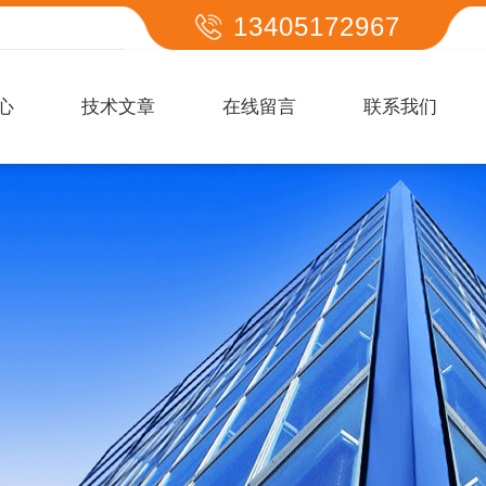
13405172967
心
技术文章
在线留言
联系我们