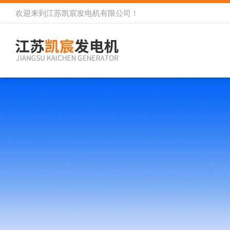
欢迎来到
江苏凯宸发电机有限公司
！