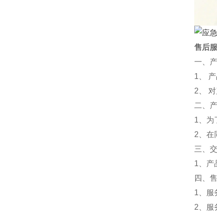
售后
一、
1、 
2、 
二、
1、为
2、
三、
1、
四、
1、服
2、服