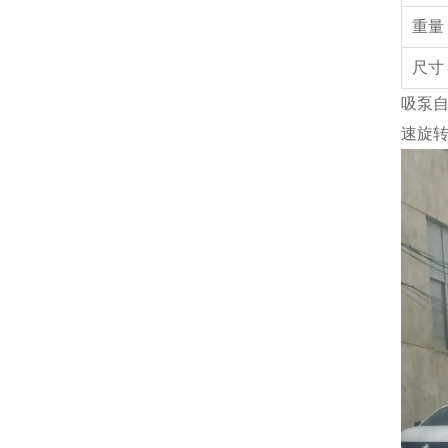
重
尺寸
吸泵
速旋