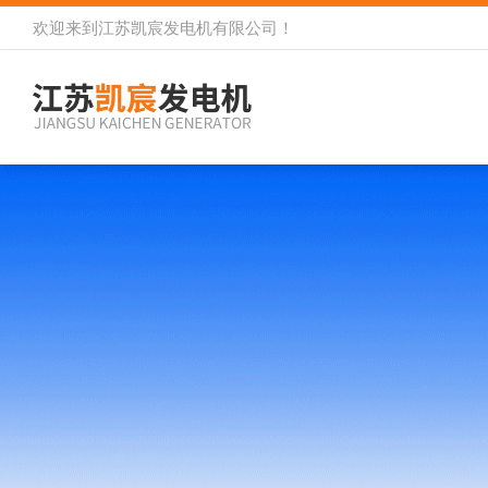
欢迎来到
江苏凯宸发电机有限公司
！