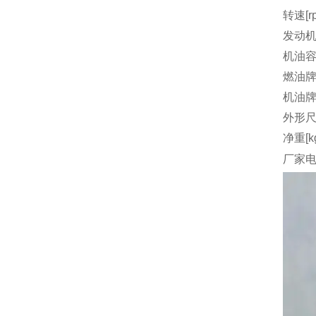
转速[r
发动机
机油容量
燃油
机油
外形尺
净重[k
厂家