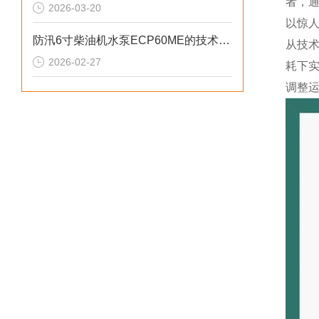
者，
2026-03-20
以惊
防汛6寸柴油机水泵ECP60ME的技术参数
从技
2026-02-27
耗下
调整运