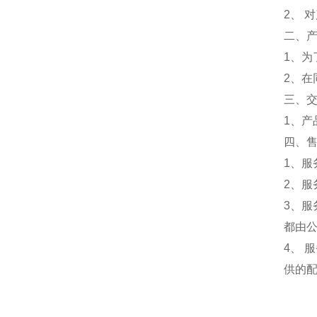
2、 
二、
1、
2、
三、
1、
四、
1、服
2、服
3、
都由
4、
供的