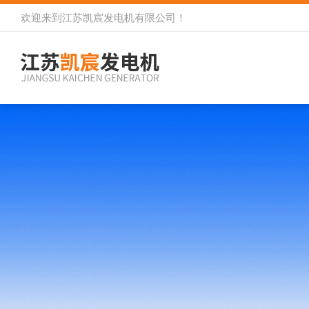
欢迎来到
江苏凯宸发电机有限公司
！