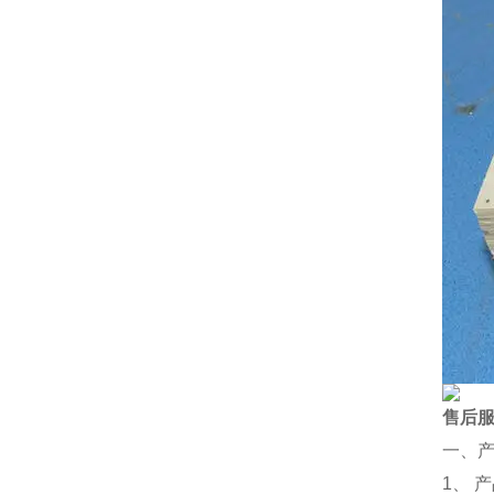
售后
一、
1、 