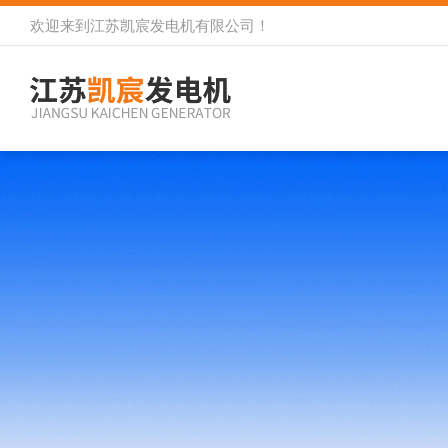
欢迎来到
江苏凯宸发电机有限公司
！