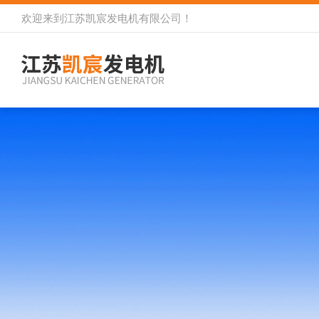
欢迎来到
江苏凯宸发电机有限公司
！