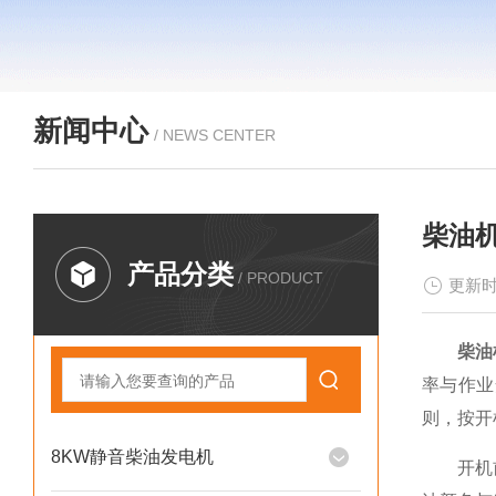
新闻中心
/ NEWS CENTER
柴油
产品分类
/ PRODUCT
更新时
柴油
率与作业
则，按开
8KW静音柴油发电机
开机前检