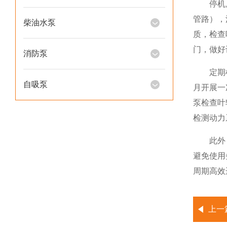
停机后
管路），
柴油水泵
质，检查
门，做好
消防泵
定期检修
自吸泵
月开展一
泵检查叶
检测动力
此外，需
避免使用
周期高效
上一