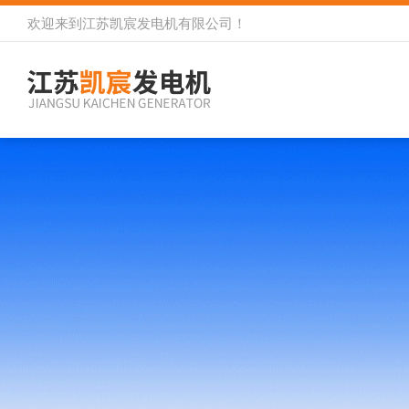
欢迎来到
江苏凯宸发电机有限公司
！