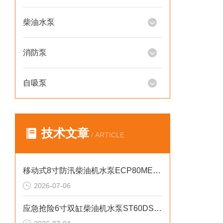
柴油水泵
消防泵
自吸泵
技术文章
/ ARTICLE
移动式8寸防汛柴油机水泵ECP80ME产品介绍
2026-07-06
应急抢险6寸双缸柴油机水泵ST60DS产品介绍