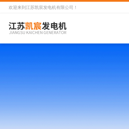
欢迎来到
江苏凯宸发电机有限公司
！