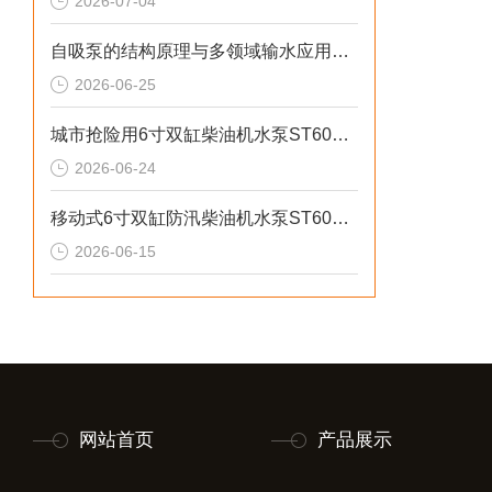
2026-07-04
自吸泵的结构原理与多领域输水应用探析
2026-06-25
城市抢险用6寸双缸柴油机水泵ST60DS产品介绍
2026-06-24
移动式6寸双缸防汛柴油机水泵ST60SD产品介绍
2026-06-15
网站首页
产品展示