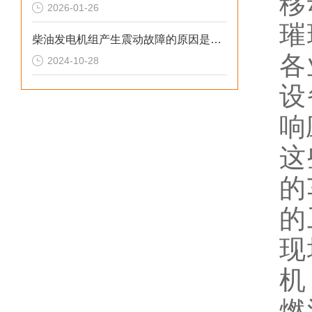
移
2026-01-26
璀
柴油发电机组产生震动故障的原因是什么？
各
2024-10-28
设
响
这
的
的
现
机
燃