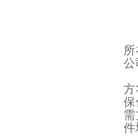
1
2
3
所
公
4
方
保
需
件