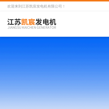
欢迎来到
江苏凯宸发电机有限公司
！