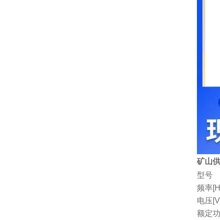
矿山供
型号
频率[H
电压[V
额定功