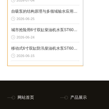
2026-07-04
自吸泵的结构原理与多领域输水应用探析
2026-06-25
城市抢险用6寸双缸柴油机水泵ST60DS产品介绍
2026-06-24
移动式6寸双缸防汛柴油机水泵ST60SD产品介绍
2026-06-15
网站首页
产品展示