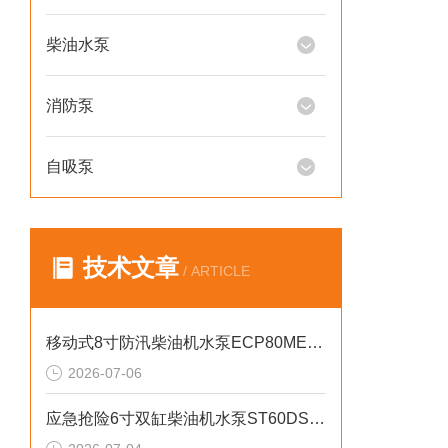
柴油水泵
消防泵
自吸泵
技术文章
/ ARTICLE
移动式8寸防汛柴油机水泵ECP80ME产品介绍
2026-07-06
应急抢险6寸双缸柴油机水泵ST60DS产品介绍