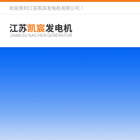
欢迎来到
江苏凯宸发电机有限公司
！