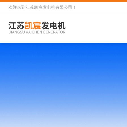
欢迎来到
江苏凯宸发电机有限公司
！