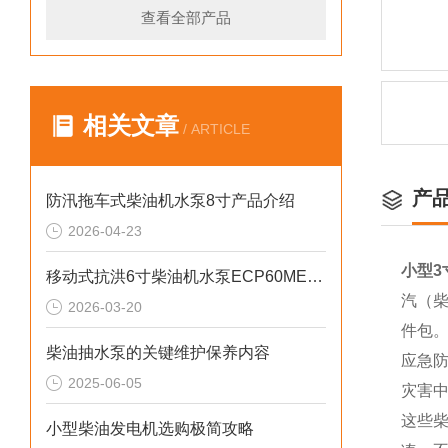
查看全部产品
相关文章
/ ARTICLE
产
防汛拖车式柴油机水泵8寸产品介绍
2026-04-23
小型3
移动式抗洪6寸柴油机水泵ECP60ME产品介绍
汽（柴
2026-03-20
件包
柴油抽水泵的关键维护保养内容
应急
2025-06-05
灾害中
这些
小型柴油发电机选购极简攻略