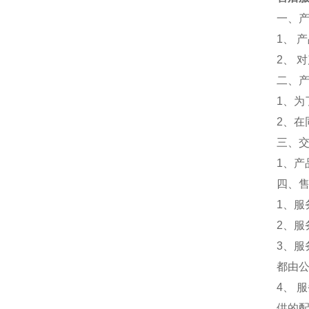
一、
1、 
2、 
二、
1、
2、
三、
1、
四、
1、服
2、服
3、
都由
4、
供的