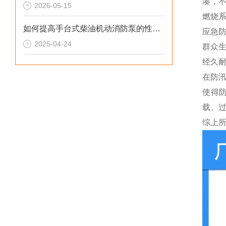
凑，
2026-05-15
燃烧
如何提高手台式柴油机动消防泵的性能？
应急
2025-04-24
群众
经久
在防
使得
载、
综上所