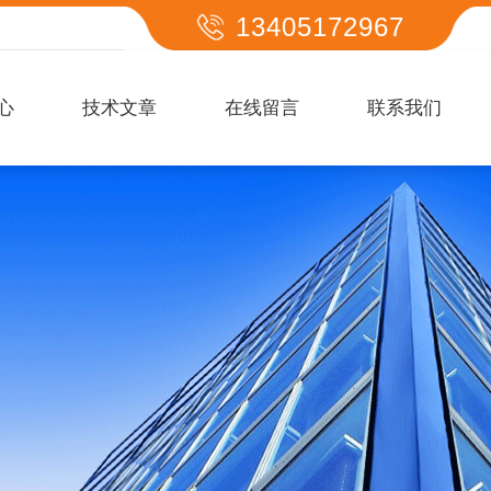
13405172967
心
技术文章
在线留言
联系我们