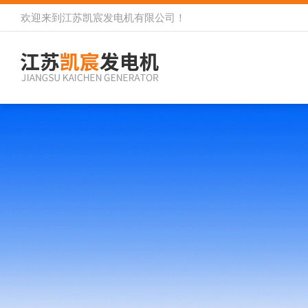
欢迎来到
江苏凯宸发电机有限公司
！