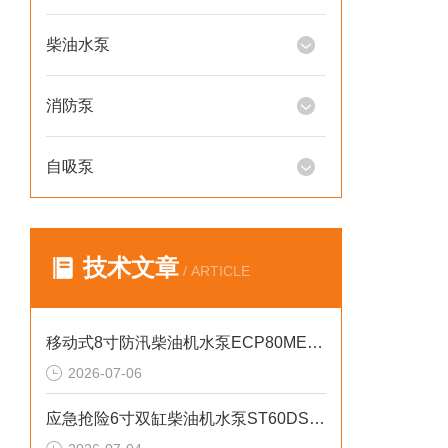
柴油水泵
消防泵
自吸泵
技术文章
/ ARTICLE
移动式8寸防汛柴油机水泵ECP80ME产品介绍
2026-07-06
应急抢险6寸双缸柴油机水泵ST60DS产品介绍