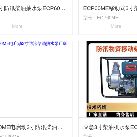
山西6寸防汛柴油抽水泵ECP60ME厂家
型号：ECP60ME
More
More
ECP30ME电启动3寸防汛柴油抽水泵厂家
CP30ME
型号：