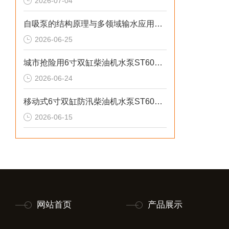
2026-07-04
自吸泵的结构原理与多领域输水应用探析
2026-06-25
城市抢险用6寸双缸柴油机水泵ST60DS产品介绍
2026-06-24
移动式6寸双缸防汛柴油机水泵ST60SD产品介绍
2026-06-15
网站首页
产品展示