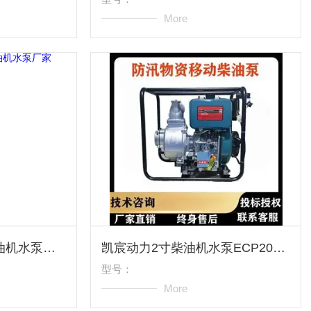
More
ECP20ME防洪2寸柴油机水泵厂家
凯宸动力2寸柴油机水泵ECP20ME
型号：
More