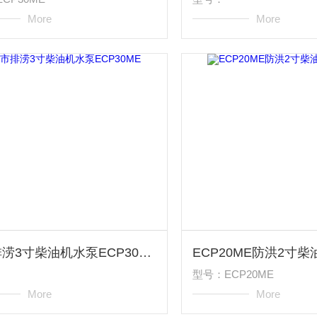
More
More
城市排涝3寸柴油机水泵ECP30ME
型号：ECP20ME
More
More