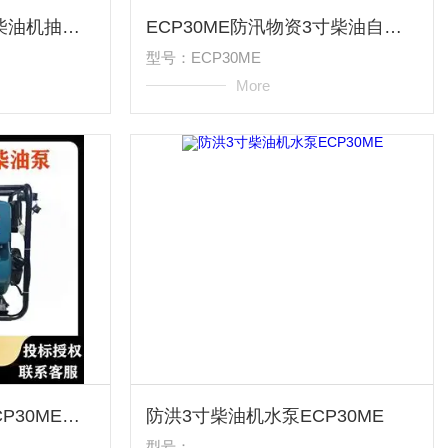
ECP60ME移动式6寸柴油机抽水泵厂家
ECP30ME防汛物资3寸柴油自吸泵厂家
型号：ECP30ME
More
应急3寸柴油机水泵ECP30ME厂家
防洪3寸柴油机水泵ECP30ME
型号：