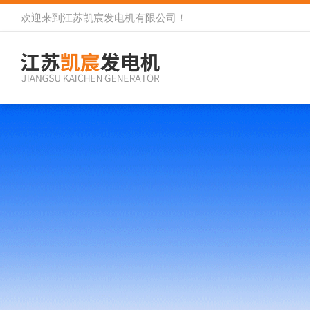
欢迎来到
江苏凯宸发电机有限公司
！