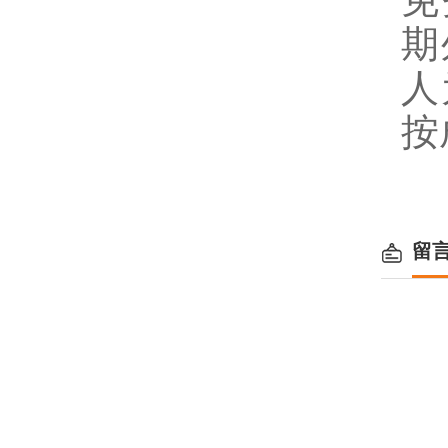
免
期
人
按
留