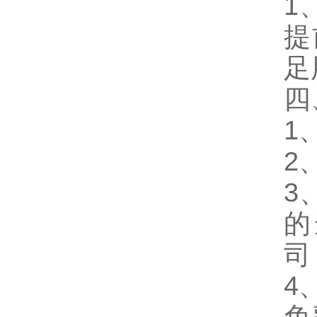
1
提
足
四
1
2
3
的
司
4