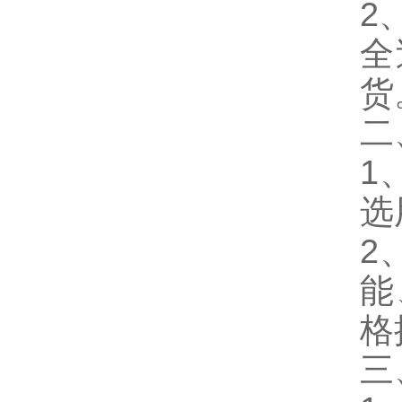
2
全
货
二
1
选
2
能
格
三