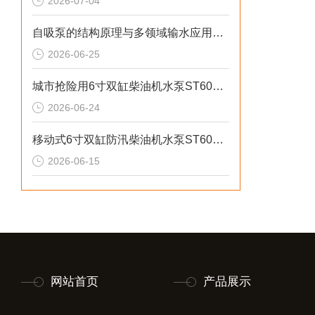
2026-07-04
自吸泵的结构原理与多领域输水应用探析
2026-06-25
城市抢险用6寸双缸柴油机水泵ST60DS产品介绍
2026-06-24
移动式6寸双缸防汛柴油机水泵ST60SD产品介绍
2026-06-15
网站首页
产品展示