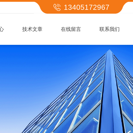
13405172967
心
技术文章
在线留言
联系我们