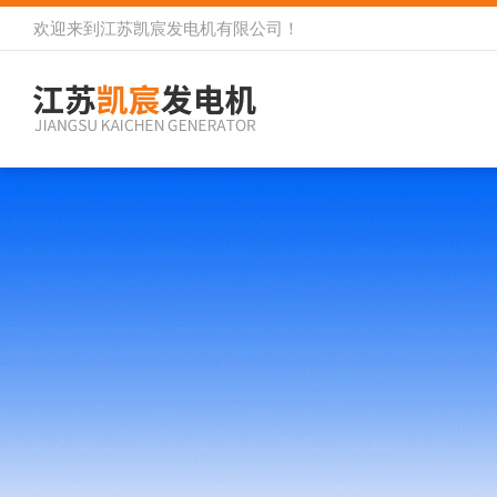
欢迎来到
江苏凯宸发电机有限公司
！