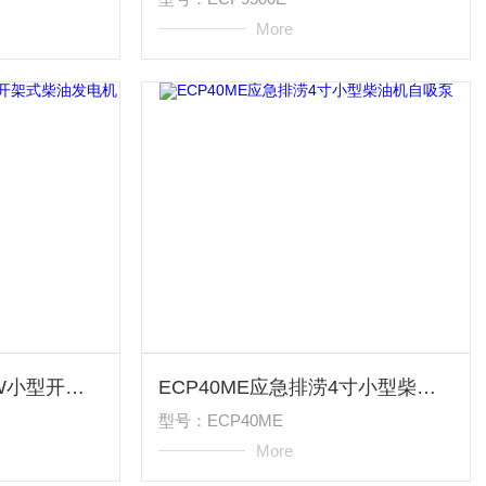
More
ECP9500E电启动8KW小型开架式柴油发电机
ECP40ME应急排涝4寸小型柴油机自吸泵
型号：ECP40ME
More