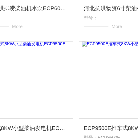
6寸抗洪排涝柴油机水泵ECP60ME
型号：
More
More
开架式8KW小型柴油发电机ECP9500E
型号：ECP9500E