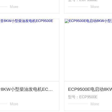
More
More
低噪音8KW小型柴油发电机ECP9500E
型号：ECP9500E
More
More