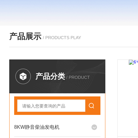
产品展示
/ PRODUCTS PLAY
产品分类
/ PRODUCT
8KW静音柴油发电机