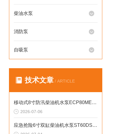
柴油水泵
消防泵
自吸泵
技术文章
/ ARTICLE
移动式8寸防汛柴油机水泵ECP80ME产品介绍
2026-07-06
应急抢险6寸双缸柴油机水泵ST60DS产品介绍