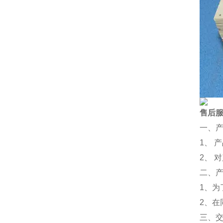
售后
一、
1、 
2、 
二、
1、
2、
三、