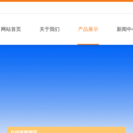
网站首页
关于我们
产品展示
新闻中