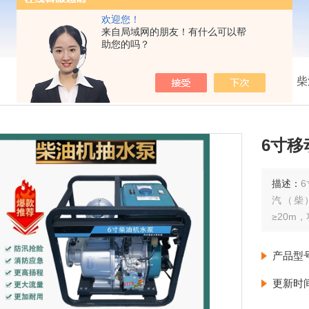
欢迎您！
来自局域网的朋友！有什么可以帮
助您的吗？
我的位置：
首页
>
产品展示
>
柴
6寸
描述：
汽（柴
≥20m
产品型
更新时