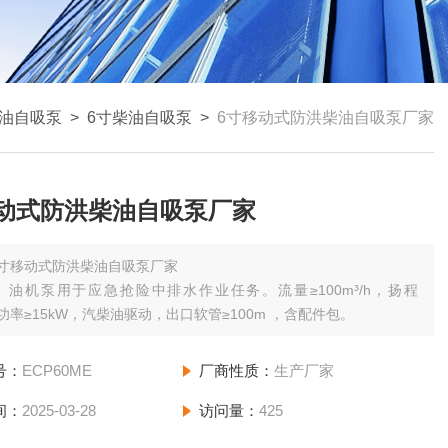
油自吸泵
>
6寸柴油自吸泵
>
6寸移动式防洪柴油自吸泵厂家
移动式防洪柴油自吸泵厂家
6寸移动式防洪柴油自吸泵厂家
）油机泵用于应急抢险中排水作业任务。流量≥100m³/h，扬程
，功率≥15kW，汽柴油驱动，出口软管≥100m ，含配件包。
号：
ECP60ME
厂商性质：
生产厂家
间：
2025-03-28
访问量：
425