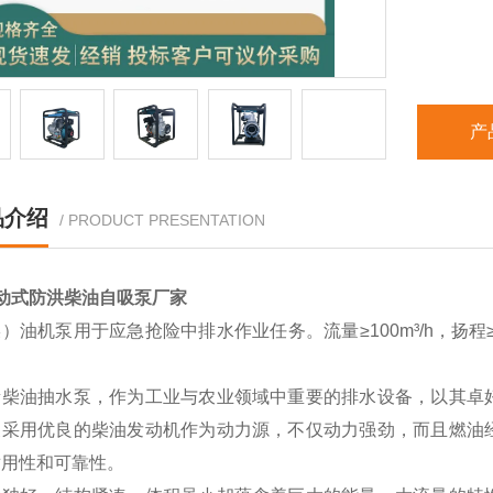
产
品介绍
/ PRODUCT PRESENTATION
动式防洪柴油自吸泵厂家
）油机泵用于应急抢险中排水作业任务。流量≥100m³/h，扬程≥
。
量柴油抽水泵，作为工业与农业领域中重要的排水设备，以其卓
泵采用优良的柴油发动机作为动力源，不仅动力强劲，而且燃油
耐用性和可靠性。