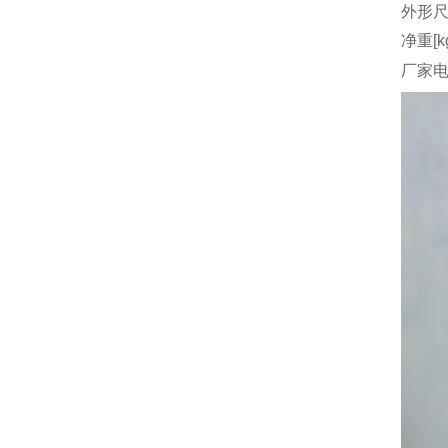
外形尺
净重[k
厂家