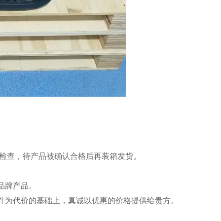
能检查，待产品被确认合格后再装箱发货。
品牌产品。
件为代价的基础上，真诚以优惠的价格提供给贵方。