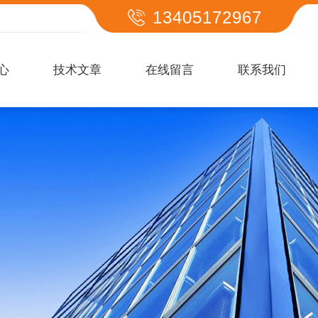
13405172967
心
技术文章
在线留言
联系我们