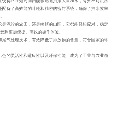
性使得它在短时间内能够迅速抽排大量积水，有效应对洪涝
还配备了高效能的叶轮和精密的密封系统，确保了抽水效率
能。
论是泥泞的农田，还是崎岖的山区，它都能轻松应对，稳定
享受到更加便捷、高效的操作体验。
和尾气处理技术，有效降低了排放物的含量，符合国家的环
出色的灵活性和适应性以及环保性能，成为了工业与农业领