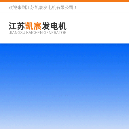
欢迎来到
江苏凯宸发电机有限公司
！