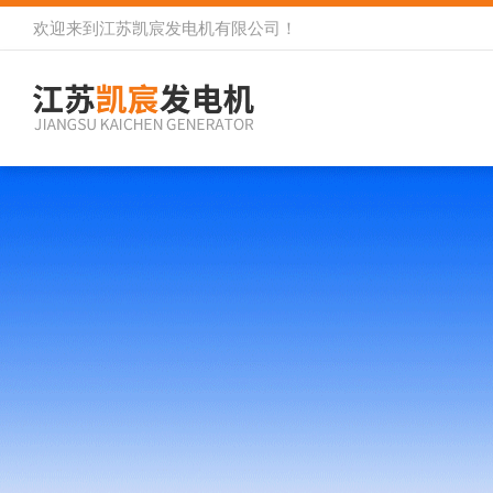
欢迎来到
江苏凯宸发电机有限公司
！