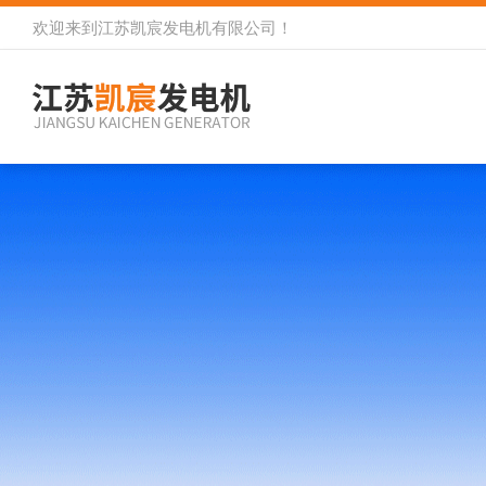
欢迎来到
江苏凯宸发电机有限公司
！