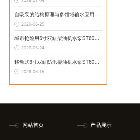
2026-07-04
自吸泵的结构原理与多领域输水应用探析
2026-06-25
城市抢险用6寸双缸柴油机水泵ST60DS产品介绍
2026-06-24
移动式6寸双缸防汛柴油机水泵ST60SD产品介绍
2026-06-15
网站首页
产品展示