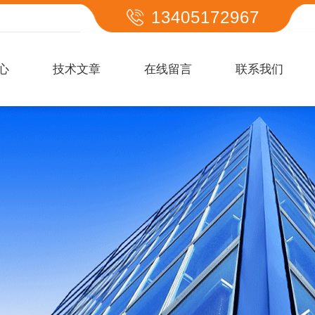
13405172967
心
技术文章
在线留言
联系我们