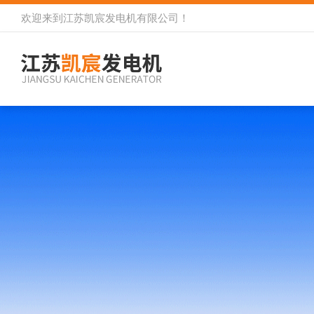
欢迎来到
江苏凯宸发电机有限公司
！