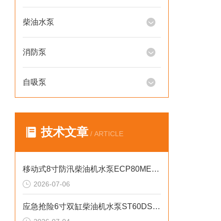
柴油水泵
消防泵
自吸泵
技术文章
/ ARTICLE
移动式8寸防汛柴油机水泵ECP80ME产品介绍
2026-07-06
应急抢险6寸双缸柴油机水泵ST60DS产品介绍