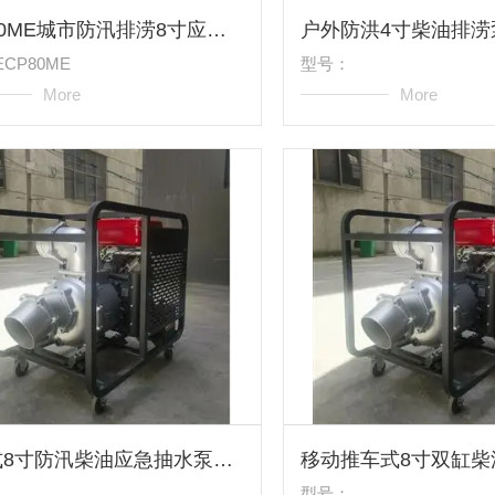
ECP80ME城市防汛排涝8寸应急柴油机水泵
CP80ME
型号：
More
More
移动式8寸防汛柴油应急抽水泵ECP80ME
型号：