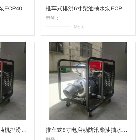
户外防洪4寸柴油排涝泵ECP40ME厂家
推车式排洪6寸柴油抽水泵ECP60ME报价
型号：
More
移动推车式8寸双缸柴油机排涝水泵ECP80ME
推车式8寸电启动防汛柴油抽水泵ECP80ME
型号：