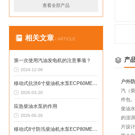
查看全部产品
相关文章
/ ARTICLE
产
第一次使用汽油发电机的注意事项？
2024-12-08
户外防
移动式抗洪6寸柴油机水泵ECP60ME产品介绍
汽（柴
2026-03-20
件包
应急柴油水泵的作用
柴油
2025-05-26
的澎
片设
移动式8寸防汛柴油机水泵ECP80ME产品介绍