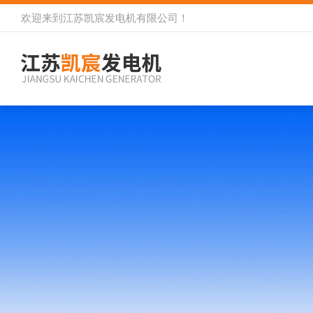
欢迎来到
江苏凯宸发电机有限公司
！