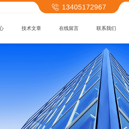
13405172967
心
技术文章
在线留言
联系我们