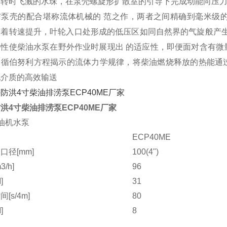
旋转时飞溅的水珠，在泵壳螺旋形扩散室的引导下完成动能向压
与泵壳的配合堪称流体机械的 范之作，两者之间精确到毫米级
随着转速提升，叶轮入口处形成的低压区如同自然界的气旋般产生
特性使柴油水泵在野外作业时展现出
的适应性，即便面对含有微
遵循伯努利方程揭示的流体力学规律，将柴油燃烧释放的热能通
现介质的高效输送
洪4寸柴油排涝泵ECP40ME厂家
油机水泵
ECP40ME
口径[mm]
100(4")
/h]
96
]
31
[s/4m]
80
]
8