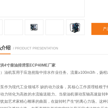
产
品介绍
/ PRODUCT PRESENTATION
洪4寸柴油排涝泵ECP40ME厂家
）油机泵用于应急抢险中排水作业任务。流量≥100m3/h，扬程≥
。
水泵作为现代工业领域不 缺的动力设备，其核心工作原理植根于
湃动力转化为高效的水流输送能力。当柴油机驱动泵轴高速旋转时
计犹如艺术家精心雕琢的曲面，在旋转时产生*的离心力场。这种