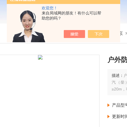
欢迎您！
来自局域网的朋友！有什么可以帮
助您的吗？
我的位置：
首页
>
产品展示
>
防汛柴油水泵
户外防
描述：
汽（柴
≥20m
产品型
更新时