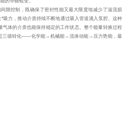
力能的华丽蜕变。
的间隙控制，既确保了密封性能又最大限度地减少了湍流损
*吸力，推动介质持续不断地通过吸入管道涌入泵腔。这种
量气体的介质也能保持稳定的工作状态。整个能量转换过程
过三级转化——化学能→机械能→流体动能→压力势能，最