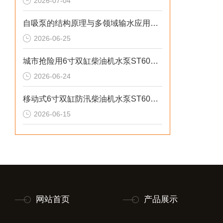
2026-07-04
自吸泵的结构原理与多领域输水应用探析
2026-06-25
城市抢险用6寸双缸柴油机水泵ST60DS产品介绍
2026-06-24
移动式6寸双缸防汛柴油机水泵ST60SD产品介绍
2026-06-15
网站首页
产品展示