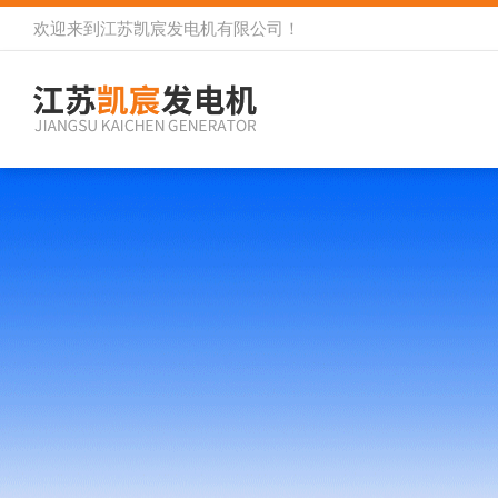
欢迎来到
江苏凯宸发电机有限公司
！