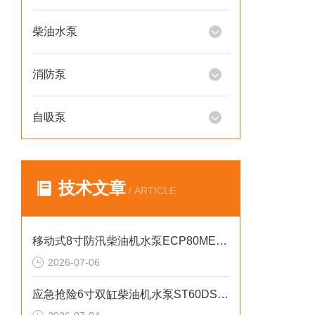
柴油水泵
消防泵
自吸泵
技术文章
/ ARTICLE
移动式8寸防汛柴油机水泵ECP80ME产品介绍
2026-07-06
应急抢险6寸双缸柴油机水泵ST60DS产品介绍