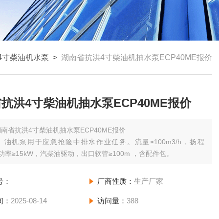
4寸柴油机水泵
>
湖南省抗洪4寸柴油机抽水泵ECP40ME报价
抗洪4寸柴油机抽水泵ECP40ME报价
湖南省抗洪4寸柴油机抽水泵ECP40ME报价
）油机泵用于应急抢险中排水作业任务。流量≥100m3/h，扬程
，功率≥15kW，汽柴油驱动，出口软管≥100m ，含配件包。
号：
厂商性质：
生产厂家
间：
2025-08-14
访问量：
388