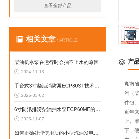
查看全部产品
相关文章
/ ARTICLE
产
柴油机水泵在运行时会抽不上水的原因
2024-11-13
湖南省
手台式3寸柴油消防泵ECP80ST技术参数
汽（柴
2026-03-02
件包
6寸防汛排涝柴油抽水泵ECP60ME的重要性
近年
2025-11-07
上。
下，
如何正确处理使用后的小型汽油发电机？