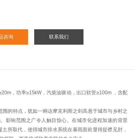
品咨询
联系我们
20m，功率≥15kW，汽柴油驱动，出口软管≥100m ，含配
广范围的特点，犹如一柄达摩克利斯之剑高悬于城市与乡村之
强、影响范围之广令人触目惊心。在城市化进程加速的背景
凝土所取代，使得城市排水系统在暴雨面前显得捉襟见肘，