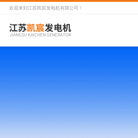
欢迎来到
江苏凯宸发电机有限公司
！