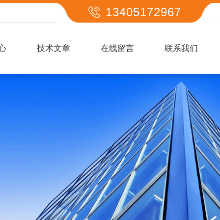
13405172967
心
技术文章
在线留言
联系我们