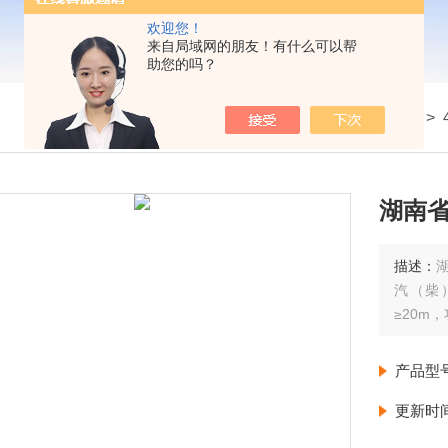
欢迎您！
来自局域网的朋友！有什么可以帮
助您的吗？
我的位置：
首页
>
产品展示
>
柴油机水泵
>
湖南省
描述：
汽（柴
≥20m
产品型
更新时