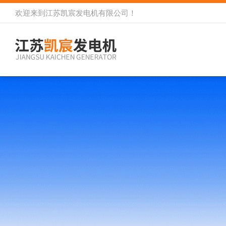
欢迎来到
江苏凯宸发电机有限公司
！