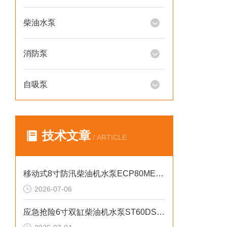
柴油水泵
消防泵
自吸泵
技术文章
/ ARTICLE
移动式8寸防汛柴油机水泵ECP80ME产品介绍
2026-07-06
应急抢险6寸双缸柴油机水泵ST60DS产品介绍