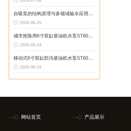
2026-07-04
自吸泵的结构原理与多领域输水应用探析
2026-06-25
城市抢险用6寸双缸柴油机水泵ST60DS产品介绍
2026-06-24
移动式6寸双缸防汛柴油机水泵ST60SD产品介绍
2026-06-15
网站首页
产品展示