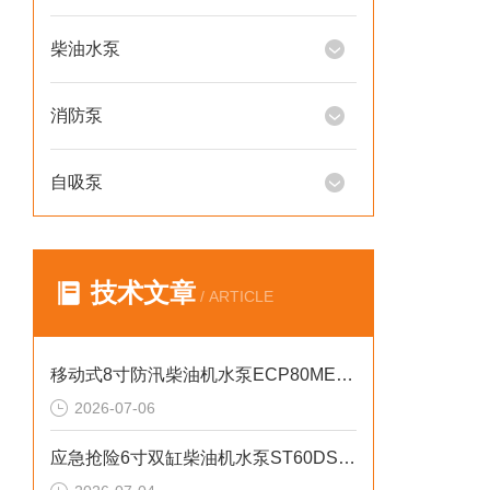
柴油水泵
消防泵
自吸泵
技术文章
/ ARTICLE
移动式8寸防汛柴油机水泵ECP80ME产品介绍
2026-07-06
应急抢险6寸双缸柴油机水泵ST60DS产品介绍