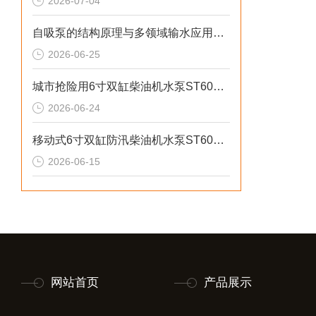
2026-07-04
自吸泵的结构原理与多领域输水应用探析
2026-06-25
城市抢险用6寸双缸柴油机水泵ST60DS产品介绍
2026-06-24
移动式6寸双缸防汛柴油机水泵ST60SD产品介绍
2026-06-15
网站首页
产品展示