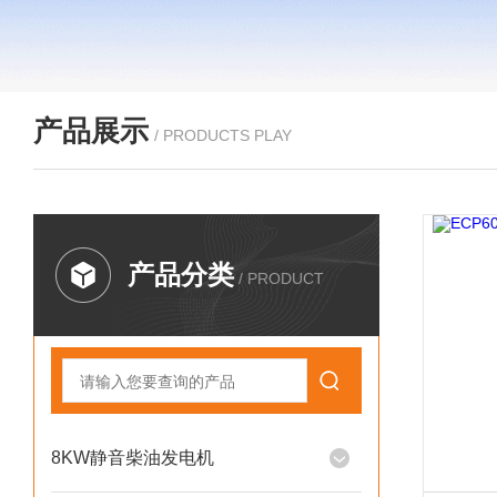
产品展示
/ PRODUCTS PLAY
产品分类
/ PRODUCT
8KW静音柴油发电机