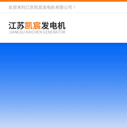
欢迎来到
江苏凯宸发电机有限公司
！