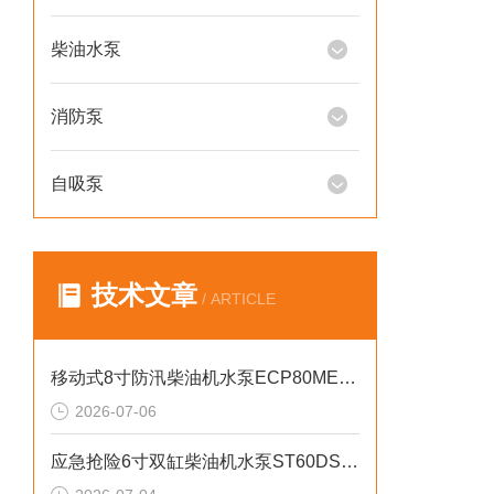
柴油水泵
消防泵
自吸泵
技术文章
/ ARTICLE
移动式8寸防汛柴油机水泵ECP80ME产品介绍
2026-07-06
应急抢险6寸双缸柴油机水泵ST60DS产品介绍