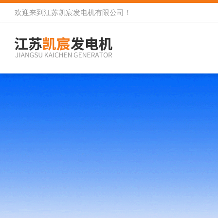
欢迎来到
江苏凯宸发电机有限公司
！