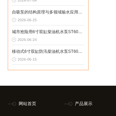
2026-07-04
自吸泵的结构原理与多领域输水应用探析
2026-06-25
城市抢险用6寸双缸柴油机水泵ST60DS产品介绍
2026-06-24
移动式6寸双缸防汛柴油机水泵ST60SD产品介绍
2026-06-15
网站首页
产品展示