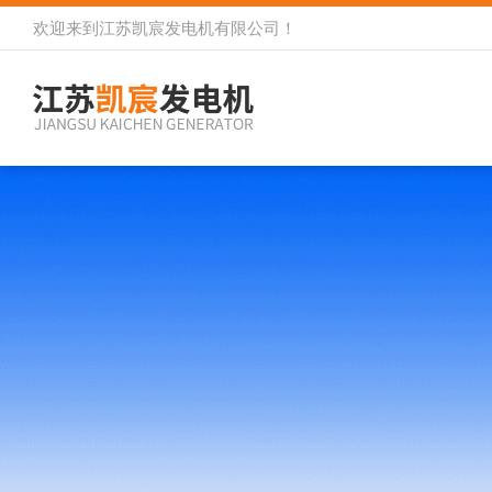
欢迎来到
江苏凯宸发电机有限公司
！