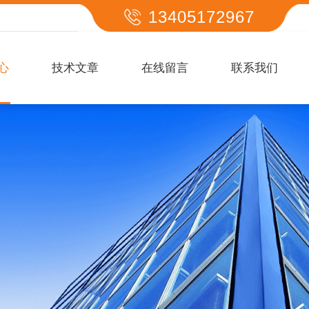
13405172967
心
技术文章
在线留言
联系我们