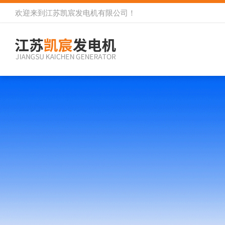
欢迎来到
江苏凯宸发电机有限公司
！