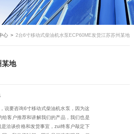
中心
>
2台6寸移动式柴油机水泵ECP60ME发货江苏苏州某地
州某地
地
司，说要咨询6寸移动式柴油机水泵，因为这
的给客户推荐和讲解我们的产品，我们也是
是洽谈价格和发货事宜，zui终客户敲定下