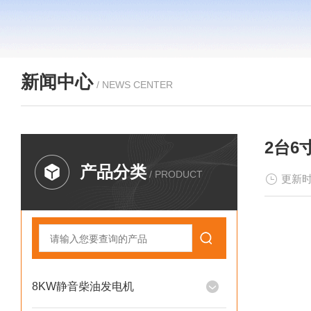
新闻中心
/ NEWS CENTER
2台6
产品分类
/ PRODUCT
更新时
8KW静音柴油发电机