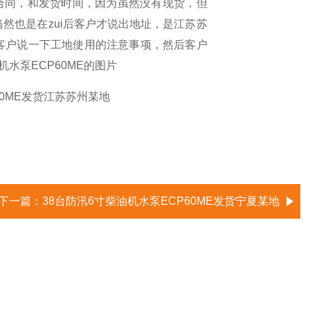
了合同，和发货时间，因为虽然没有现货，但
然也是在zui后客户才说出地址，是江苏苏
客户说一下工地使用的注意事项，然后客户
水泵ECP60ME的图片
下一篇：
38台防汛6寸柴油机水泵ECP60ME发货宁夏某地