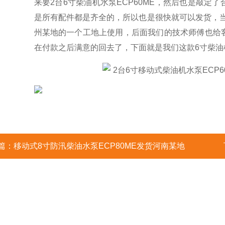
来要2台6寸柴油机水泵ECP60ME，然后也是敲定
是所有配件都是齐全的，所以也是很快就可以发货，当
州某地的一个工地上使用，后面我们的技术师傅也给
在付款之后满意的回去了，下面就是我们这款6寸柴油机
篇：
移动式8寸防汛柴油水泵ECP80ME发货河南某地