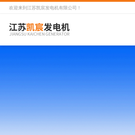
欢迎来到
江苏凯宸发电机有限公司
！