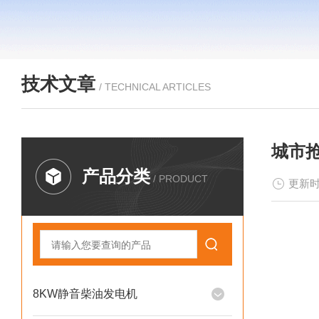
技术文章
/ TECHNICAL ARTICLES
城市抢
产品分类
/ PRODUCT
更新时
8KW静音柴油发电机