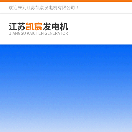
欢迎来到
江苏凯宸发电机有限公司
！