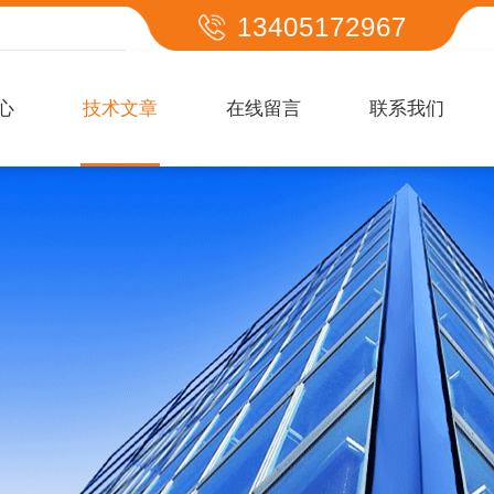
13405172967
心
技术文章
在线留言
联系我们