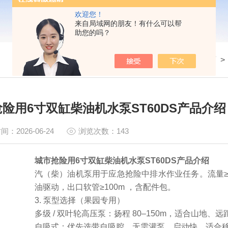
欢迎您！
来自局域网的朋友！有什么可以帮
助您的吗？
我的位置：
首页
险用6寸双缸柴油机水泵ST60DS产品介绍
间：2026-06-24
浏览次数：143
城市抢险用6寸双缸柴油机水泵ST60DS产品介绍
汽（柴）油机泵用于应急抢险中排水作业任务。流量≥100
油驱动，出口软管≥100m ，含配件包。
3. 泵型选择（果园专用）
多级 / 双叶轮高压泵：扬程 80–150m，适合山地、
自吸式：优先选带自吸腔，无需灌泵，启动快，适合