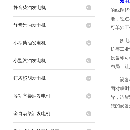
双电
静音柴油发电机
的线圈绕
能，经过
静音汽油发电机
可单独工
多电压兼
小型柴油发电机
机等工业
设备即可
小型汽油发电机
布局，让
灯塔照明发电机
设备动力
面对瞬时
等功率柴油发电机
异，适配
致的设备
全自动柴油发电机