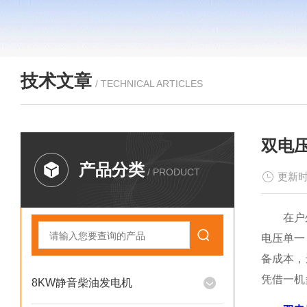
技术文章
/ TECHNICAL ARTICLES
双电
产品分类
/ PRODUCT
更新时
在户外施
电压单一
备成本，
凭借一机
8KW静音柴油发电机