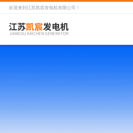
欢迎来到
江苏凯宸发电机有限公司
！