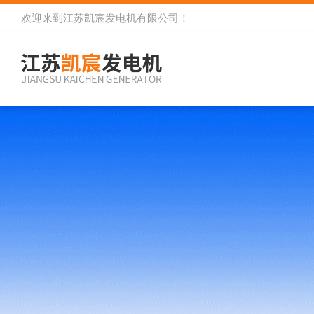
欢迎来到
江苏凯宸发电机有限公司
！