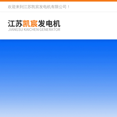
欢迎来到
江苏凯宸发电机有限公司
！