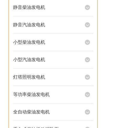
静音柴油发电机
静音汽油发电机
小型柴油发电机
小型汽油发电机
灯塔照明发电机
等功率柴油发电机
全自动柴油发电机