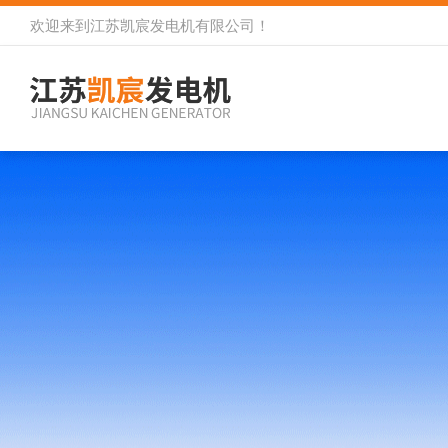
欢迎来到
江苏凯宸发电机有限公司
！