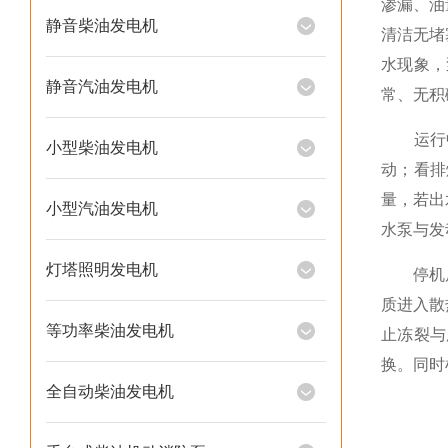
渗漏、油
静音柴油发电机
清洁无堵
水现象，
静音汽油发电机
常、无积
运行中
小型柴油发电机
动；看排
量，若出
小型汽油发电机
水泵与发
灯塔照明发电机
停机后的
质进入散
等功率柴油发电机
止冻裂与
换。同时
全自动柴油发电机