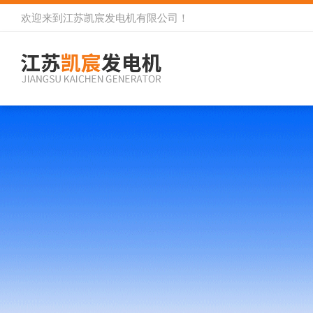
欢迎来到
江苏凯宸发电机有限公司
！