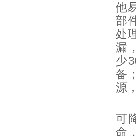
他
部
处
漏
少
备
源
通
可
命