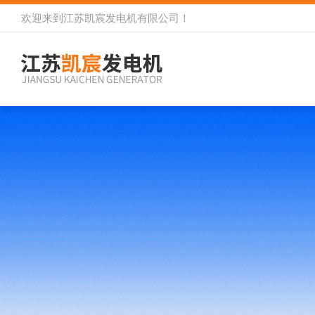
欢迎来到
江苏凯宸发电机有限公司
！