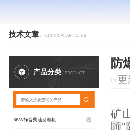
技术文章
/ TECHNICAL ARTICLES
防
产品分类
/ PRODUCT
更
矿
8KW静音柴油发电机
顾