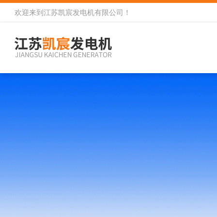
欢迎来到
江苏凯宸发电机有限公司
！