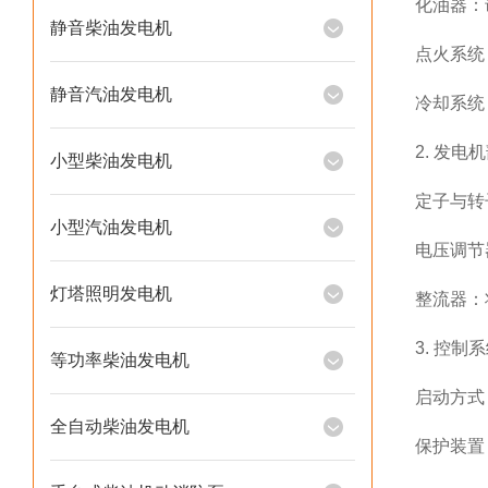
化油器：
静音柴油发电机
点火系统
静音汽油发电机
冷却系统
2. 发电
小型柴油发电机
定子与转
小型汽油发电机
电压调节
灯塔照明发电机
整流器：
3. 控制
等功率柴油发电机
启动方式
全自动柴油发电机
保护装置