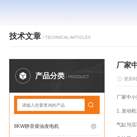
技术文章
/ TECHNICAL ARTICLES
厂家
产品分类
/ PRODUCT
更新时
厂家中小
1. 发动
气缸与活
8KW静音柴油发电机