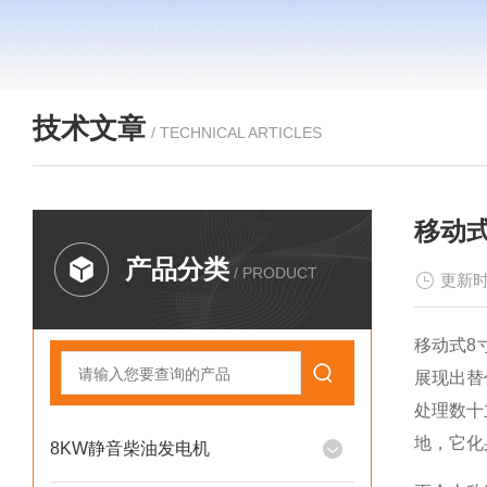
技术文章
/ TECHNICAL ARTICLES
移动式
产品分类
/ PRODUCT
更新时
移动式8
展现出替
处理数十
地，它化
8KW静音柴油发电机