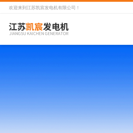
欢迎来到
江苏凯宸发电机有限公司
！