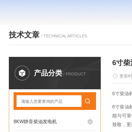
技术文章
/ TECHNICAL ARTICLES
6寸柴
产品分类
/ PRODUCT
更新时
6寸柴油机
6寸柴油
能与可靠
8KW静音柴油发电机
致敬，更