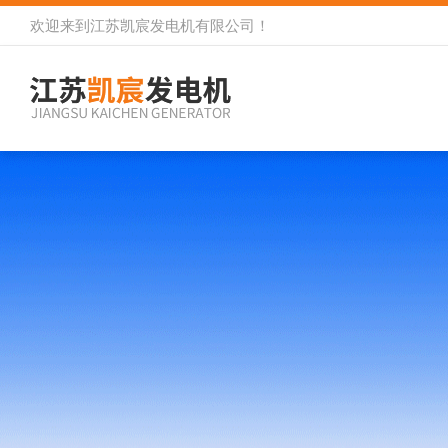
欢迎来到
江苏凯宸发电机有限公司
！