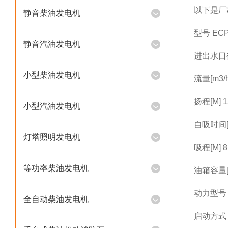
以下是厂
静音柴油发电机
型号 EC
静音汽油发电机
进出水口径[
小型柴油发电机
流量[m3/h
扬程[M] 1
小型汽油发电机
自吸时间[s
灯塔照明发电机
吸程[M] 
等功率柴油发电机
油箱容量[L
动力型号 
全自动柴油发电机
启动方式 