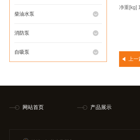
净重[kg] 
柴油水泵
消防泵
自吸泵
上一
网站首页
产品展示