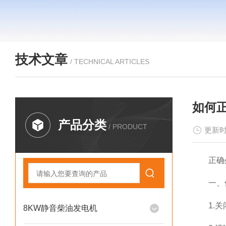
技术文章
/ TECHNICAL ARTICLES
如何
产品分类
/ PRODUCT
更新时
正确处
一、使
1.关闭
8KW静音柴油发电机