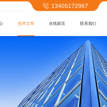
13405172967
心
技术文章
在线留言
联系我们