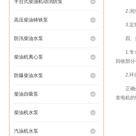
手台式柴油机动消防泵
2.润滑
高压柴油铸铁泵
3.定期
防汛柴油水泵
四、报
1.专业
柴油机离心泵
回收部分
2.环保
防爆柴油水泵
正确处理
柴油自吸泵
发电机的
柴油机水泵
汽油机水泵