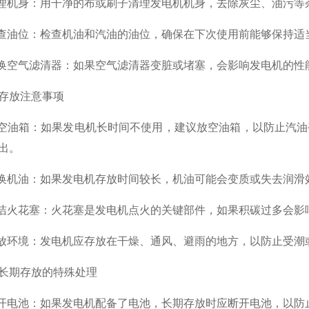
机身：用干净的布或刷子清理发电机机身，去除灰尘、油污等
油位：检查机油和汽油的油位，确保在下次使用前能够保持适
空气滤清器：如果空气滤清器变脏或堵塞，会影响发电机的性
放注意事项
油箱：如果发电机长时间不使用，建议放空油箱，以防止汽油
出。
机油：如果发电机存放时间较长，机油可能会变质或失去润滑
火花塞：火花塞是发电机点火的关键部件，如果积碳过多会影
环境：发电机应存放在干燥、通风、避雨的地方，以防止受潮
期存放的特殊处理
电池：如果发电机配备了电池，长期存放时应断开电池，以防