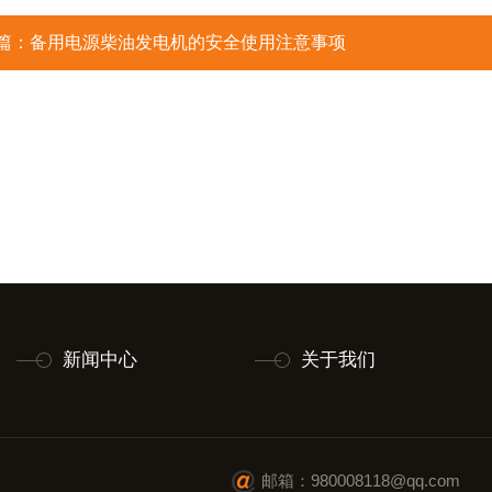
篇：
备用电源柴油发电机的安全使用注意事项
新闻中心
关于我们
邮箱：980008118@qq.com