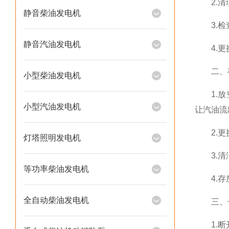
2.清理
静音柴油发电机
3.检查
静音汽油发电机
4.更换
二、存
小型柴油发电机
1.放空
小型汽油发电机
让汽油流
2.更换
灯塔照明发电机
3.清洁
等功率柴油发电机
4.存放
全自动柴油发电机
三、长
1.断开