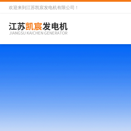
欢迎来到
江苏凯宸发电机有限公司
！