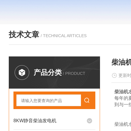
技术文章
/ TECHNICAL ARTICLES
柴油
产品分类
/ PRODUCT
更新时
柴油机
每年的
到与一
8KW静音柴油发电机
柴油机