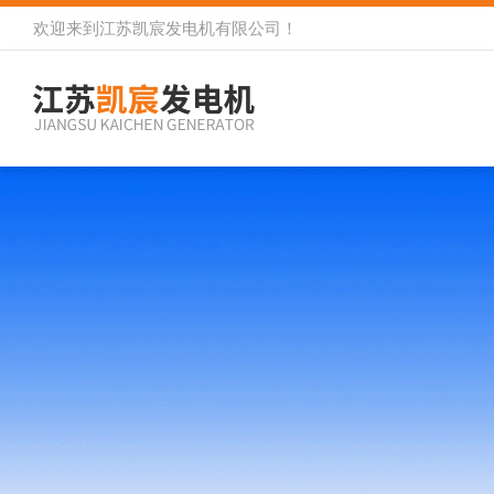
欢迎来到
江苏凯宸发电机有限公司
！