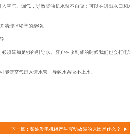
进入空气、漏气，导致柴油机水泵不自吸；可以在进出水口和水
，并清理掉堵塞的杂物。
轮。
，必须添加足够的引导水。客户在收到或的时候我们也会打电话
有可能使空气进入进水管，导致水泵吸不上水。
下一篇：
柴油发电机组产生震动故障的原因是什么？