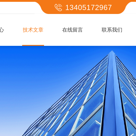
13405172967
心
技术文章
在线留言
联系我们