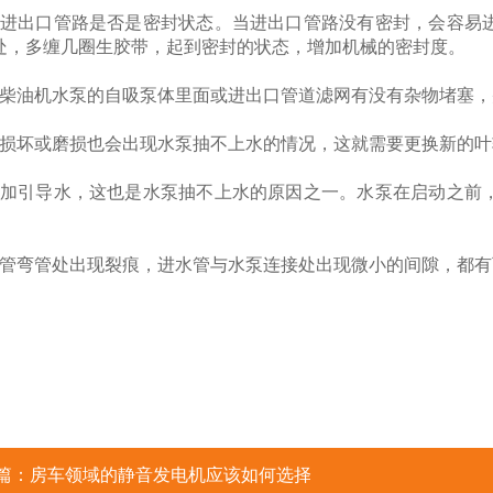
查进出口管路是否是密封状态。当进出口管路没有密封，会容易
处，多缠几圈生胶带，起到密封的状态，增加机械的密封度。
查柴油机水泵的自吸泵体里面或进出口管道滤网有没有杂物堵塞
轮损坏或磨损也会出现水泵抽不上水的情况，这就需要更换新的叶
添加引导水，这也是水泵抽不上水的原因之一。水泵在启动之前
。
水管弯管处出现裂痕，进水管与水泵连接处出现微小的间隙，都
篇：
房车领域的静音发电机应该如何选择