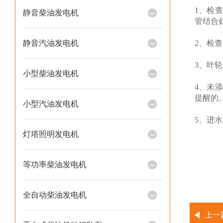
1、检
静音柴油发电机
管结合
静音汽油发电机
2、检
3、叶
小型柴油发电机
4、未
提醒的
小型汽油发电机
5、进
灯塔照明发电机
等功率柴油发电机
全自动柴油发电机
上一